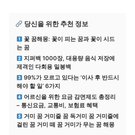
당신을 위한 추천 정보
꽃 꿈해몽: 꽃이 피는 꿈과 꽃이 시드
는 꿈
지퍼백 1000장, 대용량 음식 저장에
제격인 다회용 밀봉백
99%가 모르고 있다는 ‘이사 후 반드시
해야 할 일’ 6가지
어르신을 위한 요금 감면제도 총정리
– 통신요금, 교통비, 보험료 혜택
거미 꿈 거미줄 꿈 독거미 꿈 거미줄에
걸린 꿈 거미 떼 꿈 거미가 무는 꿈 해몽