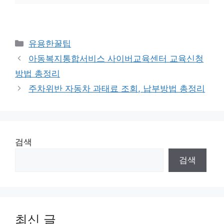
카
유용한꿀팁
테
아동복지통합서비스 사이버교육센터 교육신청
고
방법 총정리
리
주차위반 자동차 과태료 조회, 납부방법 총정리
검색
검색
최신 글