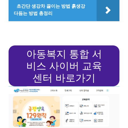
초간단 생강차 끓이는 방법 흙생강
다듬는 방법 총정리
아동복지 통합 서
비스 사이버 교육
센터 바로가기