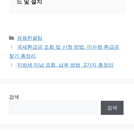
드 및 설치
카
유용한꿀팁
테
국세환급금 조회 및 신청 방법, 미수령 환급금
고
찾기 총정리
리
지방세 미납 조회, 납부 방법 2가지 총정리
검색
검색