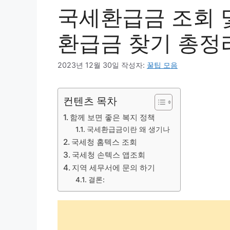
국세환급금 조회 및
환급금 찾기 총정
2023년 12월 30일
작성자:
꿀팁 모음
컨텐츠 목차
함께 보면 좋은 복지 정책
국세환급금이란 왜 생기나
국세청 홈텍스 조회
국세청 손텍스 앱조회
지역 세무서에 문의 하기
결론: