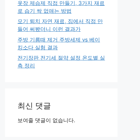
옷장 제습제 직접 만들기, 3가지 재료
로 습기 싹 없애는 방법
모기 퇴치 자연 재료, 집에서 직접 만
들어 써봤더니 이런 결과가
주방 기름때 제거 주방세제 vs 베이
킹소다 실험 결과
전기장판 전기세 절약 설정 온도별 실
측 정리
최신 댓글
보여줄 댓글이 없습니다.