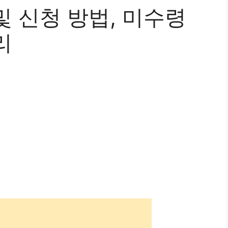
 신청 방법, 미수령
리