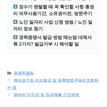
정수기 렌탈할 때 꼭 확인할 사항 총정
리 의무사용기간, 소유권이전, 방문주기
노인 일자리 사업 신청 방법 / 노인 일
자리 정보 찾기
경력증명서 발급 방법 떼는법 대체서
류 2가지? 발급거부 시 해야할 일
카
유용한꿀팁
테
해피포인트 카드발급 및 등록방법 Point 조회하
고
는 법
리
알바비 미지급 및 임금체불 신고방법