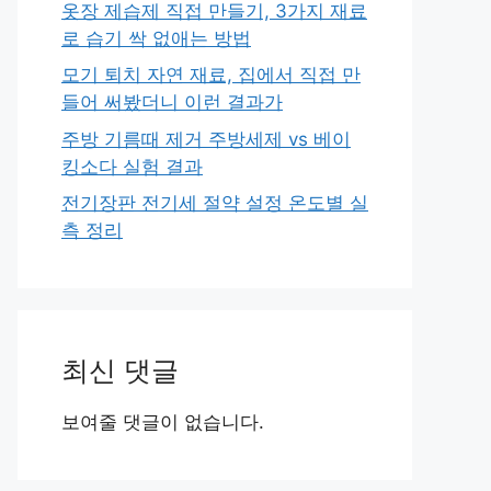
옷장 제습제 직접 만들기, 3가지 재료
로 습기 싹 없애는 방법
모기 퇴치 자연 재료, 집에서 직접 만
들어 써봤더니 이런 결과가
주방 기름때 제거 주방세제 vs 베이
킹소다 실험 결과
전기장판 전기세 절약 설정 온도별 실
측 정리
최신 댓글
보여줄 댓글이 없습니다.