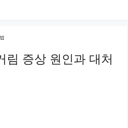
거림 증상 원인과 대처