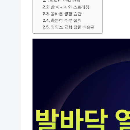
적절한 신발 선택
발 마사지와 스트레칭
올바른 생활 습관
충분한 수분 섭취
영양소 균형 잡힌 식습관