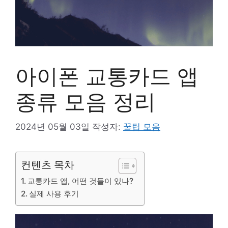
아이폰 교통카드 앱
종류 모음 정리
2024년 05월 03일
작성자:
꿀팁 모음
컨텐츠 목차
교통카드 앱, 어떤 것들이 있나?
실제 사용 후기