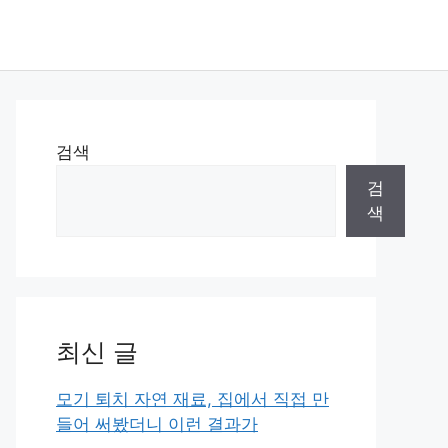
검색
검
색
최신 글
모기 퇴치 자연 재료, 집에서 직접 만
들어 써봤더니 이런 결과가