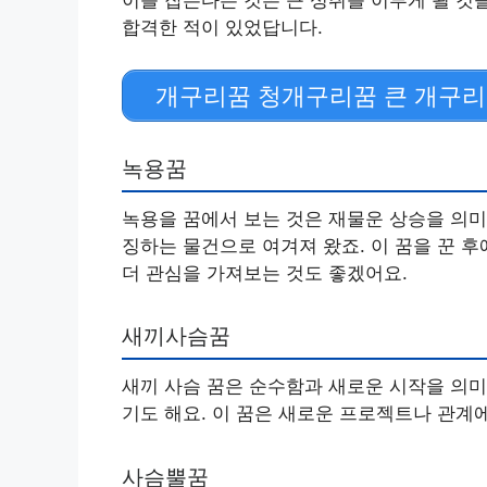
이를 잡는다는 것은 큰 성취를 이루게 될 것
합격한 적이 있었답니다.
개구리꿈 청개구리꿈 큰 개구리
녹용꿈
녹용을 꿈에서 보는 것은 재물운 상승을 의미
징하는 물건으로 여겨져 왔죠. 이 꿈을 꾼 
더 관심을 가져보는 것도 좋겠어요.
새끼사슴꿈
새끼 사슴 꿈은 순수함과 새로운 시작을 의미
기도 해요. 이 꿈은 새로운 프로젝트나 관계에
사슴뿔꿈