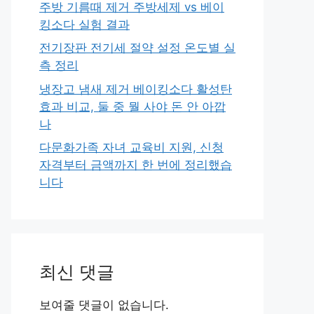
주방 기름때 제거 주방세제 vs 베이
킹소다 실험 결과
전기장판 전기세 절약 설정 온도별 실
측 정리
냉장고 냄새 제거 베이킹소다 활성탄
효과 비교, 둘 중 뭘 사야 돈 안 아깝
나
다문화가족 자녀 교육비 지원, 신청
자격부터 금액까지 한 번에 정리했습
니다
최신 댓글
보여줄 댓글이 없습니다.