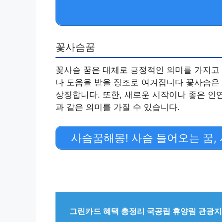
꽃사슴꿈
꽃사슴 꿈은 대체로 긍정적인 의미를 가지고 
나 도움을 받을 징조로 여겨집니다 꽃사슴은 
상징합니다. 또한, 새로운 시작이나 좋은 인
과 같은 의미를 가질 수 있습니다.
사슴꿈해몽! 사슴 들어오는 꿈, 
그린카드 혜택 총정리 국공립 휴양림 관광지