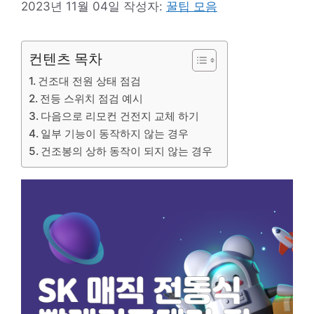
2023년 11월 04일
작성자:
꿀팁 모음
컨텐츠 목차
건조대 전원 상태 점검
전등 스위치 점검 예시
다음으로 리모컨 건전지 교체 하기
일부 기능이 동작하지 않는 경우
건조봉의 상하 동작이 되지 않는 경우