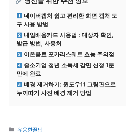
당신을 위한 추천 정보
네이버캡처 쉽고 편리한 화면 캡처 도
구 사용 방법
내일배움카드 사용법 : 대상자 확인,
발급 방법, 사용처
이온음료 포카리스웨트 효능 주의점
중소기업 청년 소득세 감면 신청 1분
만에 완료
배경 제거하기: 윈도우11 그림판으로
누끼따기 사진 배경 제거 방법
카
유용한꿀팁