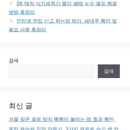
테
SK 매직 식기세척기 물이 샐때 누수 셀프 해결
고
방법 총정리
리
인터넷 전입 신고 하는법 하기, 세대주 확인 및
필요 서류 총정리
검색
검색
최신 글
겨울 창문 결로 방지 뽁뽁이 붙이는 법 효과 확인
옷장 제습제 직접 만들기, 3가지 재료로 습기 싹 없