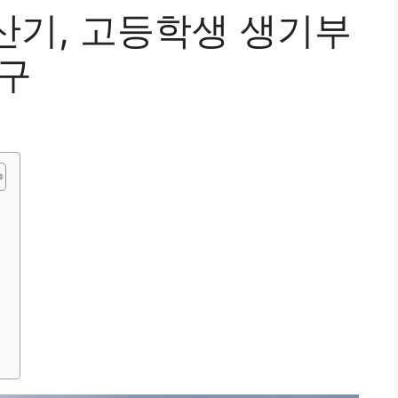
산기, 고등학생 생기부
도구
법