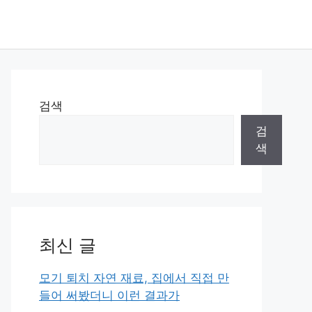
검색
검
색
최신 글
모기 퇴치 자연 재료, 집에서 직접 만
들어 써봤더니 이런 결과가