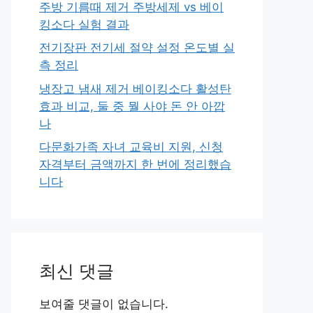
주방 기름때 제거 주방세제 vs 베이
킹소다 실험 결과
전기장판 전기세 절약 설정 온도별 실
측 정리
냉장고 냄새 제거 베이킹소다 활성탄
효과 비교, 둘 중 뭘 사야 돈 안 아깝
나
다문화가족 자녀 교육비 지원, 신청
자격부터 금액까지 한 번에 정리했습
니다
최신 댓글
보여줄 댓글이 없습니다.