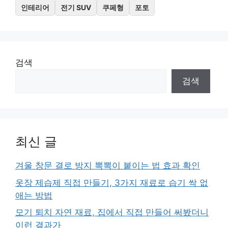
인테리어
전기 SUV
쿠페형
포토
검색
검색
최신 글
겨울 창문 결로 방지 뽁뽁이 붙이는 법 효과 확인
옷장 제습제 직접 만들기, 3가지 재료로 습기 싹 없
애는 방법
모기 퇴치 자연 재료, 집에서 직접 만들어 써봤더니
이런 결과가