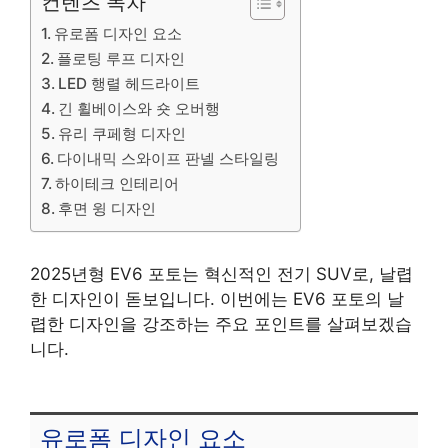
컨텐츠 목차
유로폼 디자인 요소
플로팅 루프 디자인
LED 행렬 헤드라이트
긴 휠베이스와 숏 오버행
유리 쿠페형 디자인
다이내믹 스와이프 판넬 스타일링
하이테크 인테리어
후면 윙 디자인
2025년형 EV6 포토는 혁신적인 전기 SUV로, 날렵
한 디자인이 돋보입니다. 이번에는 EV6 포토의 날
렵한 디자인을 강조하는 주요 포인트를 살펴보겠습
니다.
유로폼 디자인 요소