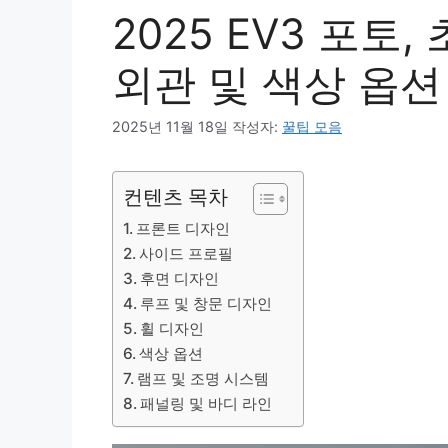
2025 EV3 포토
외관 및 색상 옵션
2025년 11월 18일
작성자:
꿀팁 모음
컨텐츠 목차
프론트 디자인
사이드 프로필
후면 디자인
루프 및 창문 디자인
휠 디자인
색상 옵션
램프 및 조명 시스템
패널링 및 바디 라인