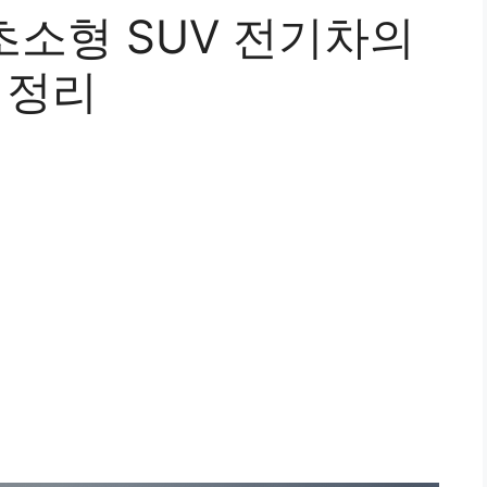
, 초소형 SUV 전기차의
 정리