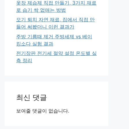
옷장 제습제 직접 만들기, 3가지 재료
로 습기 싹 없애는 방법
모기 퇴치 자연 재료, 집에서 직접 만
들어 써봤더니 이런 결과가
주방 기름때 제거 주방세제 vs 베이
킹소다 실험 결과
전기장판 전기세 절약 설정 온도별 실
측 정리
최신 댓글
보여줄 댓글이 없습니다.