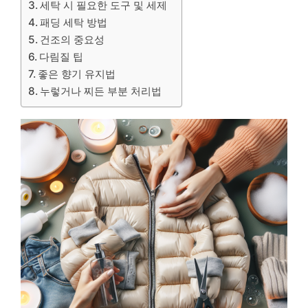
세탁 시 필요한 도구 및 세제
패딩 세탁 방법
건조의 중요성
다림질 팁
좋은 향기 유지법
누렇거나 찌든 부분 처리법