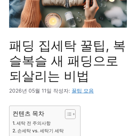
패딩 집세탁 꿀팁, 복
슬복슬 새 패딩으로
되살리는 비법
2026년 05월 11일
작성자:
꿀팁 모음
컨텐츠 목차
세탁 전 주의사항
손세탁 vs. 세탁기 세탁