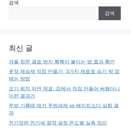
검색
검색
최신 글
겨울 창문 결로 방지 뽁뽁이 붙이는 법 효과 확인
옷장 제습제 직접 만들기, 3가지 재료로 습기 싹 없
애는 방법
모기 퇴치 자연 재료, 집에서 직접 만들어 써봤더니
이런 결과가
주방 기름때 제거 주방세제 vs 베이킹소다 실험 결
과
전기장판 전기세 절약 설정 온도별 실측 정리