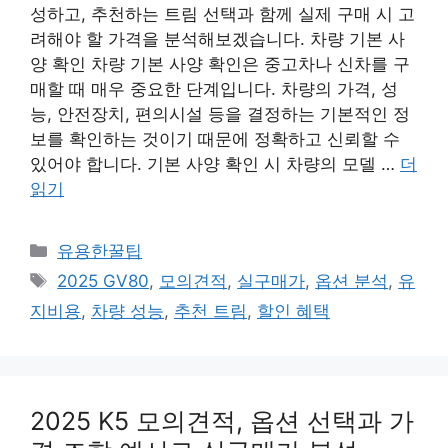
성하고, 추천하는 트림 선택과 함께 실제 구매 시 고
려해야 할 가격을 분석해보겠습니다. 차량 기본 사
양 확인 차량 기본 사양 확인은 중고차나 신차를 구
매할 때 매우 중요한 단계입니다. 차량의 가격, 성
능, 안전장치, 편의시설 등을 결정하는 기본적인 정
보를 확인하는 것이기 때문에 정확하고 신뢰할 수
있어야 합니다. 기본 사양 확인 시 차량의 모델 …
더
읽기
카
유용한꿀팁
테
태
2025 GV80
,
모의견적
,
실구매가
,
옵션 분석
,
유
고
그
지비용
,
차량 성능
,
추천 트림
,
할인 혜택
리
2025 K5 모의견적, 옵션 선택과 가