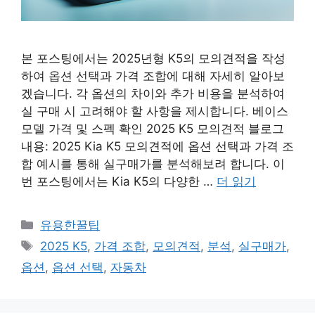
본 포스팅에서는 2025년형 K5의 모의견적을 작성
하여 옵션 선택과 가격 조합에 대해 자세히 알아보
겠습니다. 각 옵션의 차이와 추가 비용을 분석하여
실 구매 시 고려해야 할 사항을 제시합니다. 베이스
모델 가격 및 스펙 확인 2025 K5 모의견적 블로그
내용: 2025 Kia K5 모의견적에 옵션 선택과 가격 조
합 예시를 통해 실구매가를 분석해보려 합니다. 이
번 포스팅에서는 Kia K5의 다양한 …
더 읽기
카
유용한꿀팁
테
태
2025 K5
,
가격 조합
,
모의견적
,
분석
,
실구매가
,
고
그
옵션
,
옵션 선택
,
자동차
리