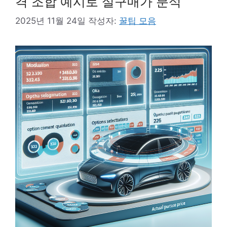
격 조합 예시로 실구매가 분석
2025년 11월 24일
작성자:
꿀팁 모음