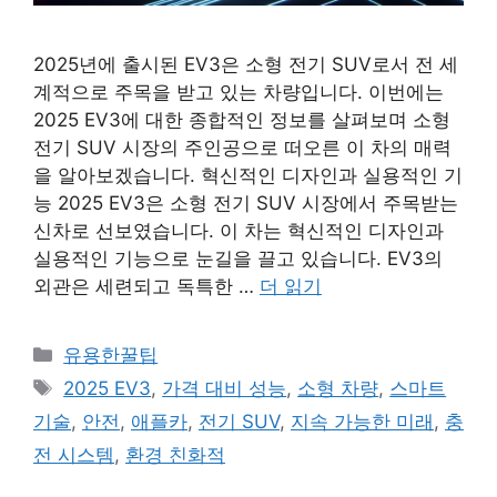
2025년에 출시된 EV3은 소형 전기 SUV로서 전 세
계적으로 주목을 받고 있는 차량입니다. 이번에는
2025 EV3에 대한 종합적인 정보를 살펴보며 소형
전기 SUV 시장의 주인공으로 떠오른 이 차의 매력
을 알아보겠습니다. 혁신적인 디자인과 실용적인 기
능 2025 EV3은 소형 전기 SUV 시장에서 주목받는
신차로 선보였습니다. 이 차는 혁신적인 디자인과
실용적인 기능으로 눈길을 끌고 있습니다. EV3의
외관은 세련되고 독특한 …
더 읽기
카
유용한꿀팁
테
태
2025 EV3
,
가격 대비 성능
,
소형 차량
,
스마트
고
그
기술
,
안전
,
애플카
,
전기 SUV
,
지속 가능한 미래
,
충
리
전 시스템
,
환경 친화적