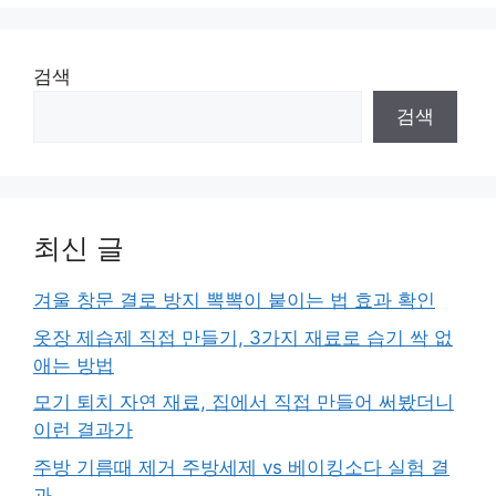
검색
검색
최신 글
겨울 창문 결로 방지 뽁뽁이 붙이는 법 효과 확인
옷장 제습제 직접 만들기, 3가지 재료로 습기 싹 없
애는 방법
모기 퇴치 자연 재료, 집에서 직접 만들어 써봤더니
이런 결과가
주방 기름때 제거 주방세제 vs 베이킹소다 실험 결
과