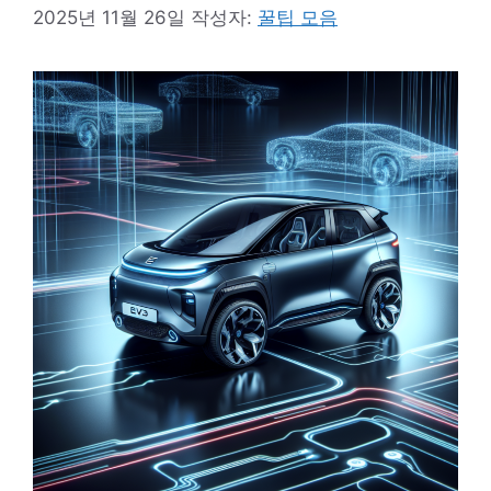
2025년 11월 26일
작성자:
꿀팁 모음