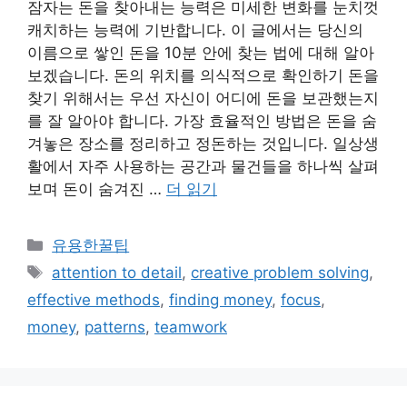
잠자는 돈을 찾아내는 능력은 미세한 변화를 눈치껏
캐치하는 능력에 기반합니다. 이 글에서는 당신의
이름으로 쌓인 돈을 10분 안에 찾는 법에 대해 알아
보겠습니다. 돈의 위치를 의식적으로 확인하기 돈을
찾기 위해서는 우선 자신이 어디에 돈을 보관했는지
를 잘 알아야 합니다. 가장 효율적인 방법은 돈을 숨
겨놓은 장소를 정리하고 정돈하는 것입니다. 일상생
활에서 자주 사용하는 공간과 물건들을 하나씩 살펴
보며 돈이 숨겨진 …
더 읽기
카
유용한꿀팁
테
태
attention to detail
,
creative problem solving
,
고
그
effective methods
,
finding money
,
focus
,
리
money
,
patterns
,
teamwork