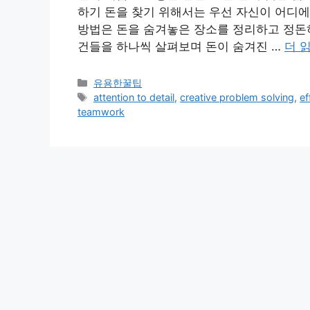
하기 돈을 찾기 위해서는 우선 자신이 어디에
방법은 돈을 숨겨놓은 장소를 정리하고 정돈
건들을 하나씩 살펴보며 돈이 숨겨진 …
더 
카
유용한꿀팁
테
태
attention to detail
,
creative problem solving
,
ef
고
그
teamwork
리