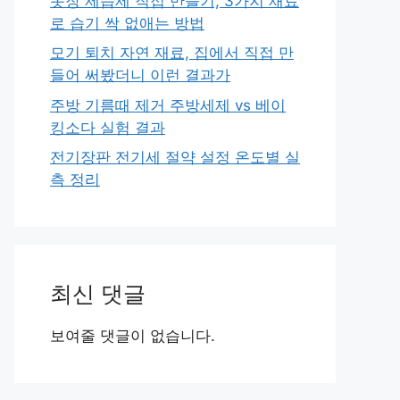
옷장 제습제 직접 만들기, 3가지 재료
로 습기 싹 없애는 방법
모기 퇴치 자연 재료, 집에서 직접 만
들어 써봤더니 이런 결과가
주방 기름때 제거 주방세제 vs 베이
킹소다 실험 결과
전기장판 전기세 절약 설정 온도별 실
측 정리
최신 댓글
보여줄 댓글이 없습니다.