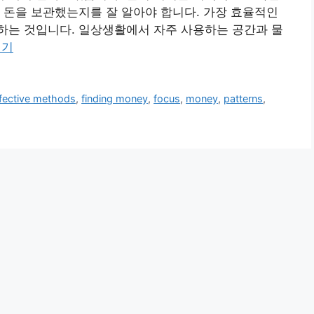
 돈을 보관했는지를 잘 알아야 합니다. 가장 효율적인
하는 것입니다. 일상생활에서 자주 사용하는 공간과 물
읽기
fective methods
,
finding money
,
focus
,
money
,
patterns
,