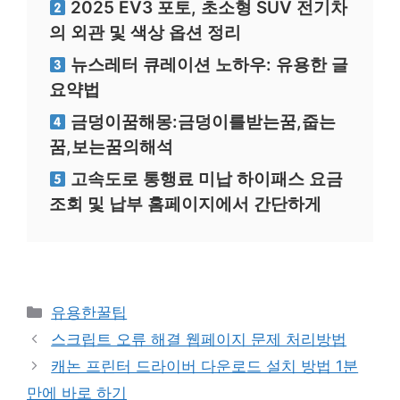
2025 EV3 포토, 초소형 SUV 전기차
의 외관 및 색상 옵션 정리
뉴스레터 큐레이션 노하우: 유용한 글
요약법
금덩이꿈해몽:금덩이를받는꿈,줍는
꿈,보는꿈의해석
고속도로 통행료 미납 하이패스 요금
조회 및 납부 홈페이지에서 간단하게
카
유용한꿀팁
테
스크립트 오류 해결 웹페이지 문제 처리방법
고
캐논 프린터 드라이버 다운로드 설치 방법 1분
리
만에 바로 하기