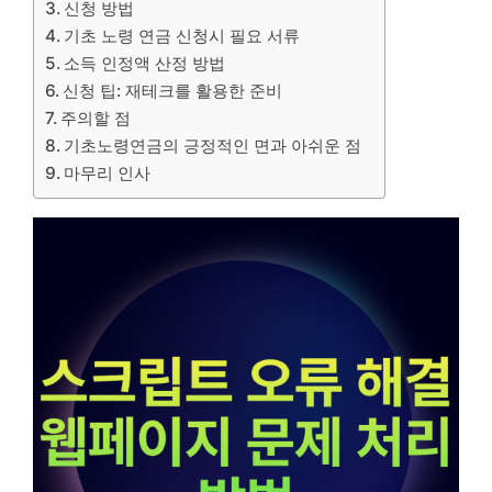
신청 방법
기초 노령 연금 신청시 필요 서류
소득 인정액 산정 방법
신청 팁: 재테크를 활용한 준비
주의할 점
기초노령연금의 긍정적인 면과 아쉬운 점
마무리 인사