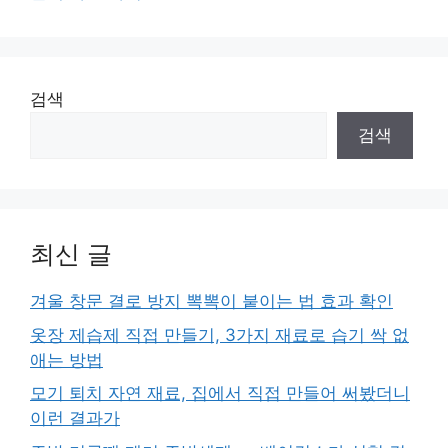
검색
검색
최신 글
겨울 창문 결로 방지 뽁뽁이 붙이는 법 효과 확인
옷장 제습제 직접 만들기, 3가지 재료로 습기 싹 없
애는 방법
모기 퇴치 자연 재료, 집에서 직접 만들어 써봤더니
이런 결과가