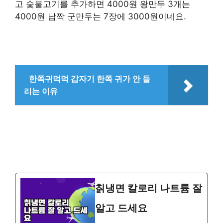
고 숯불고기를 추가하면 4000원 왕만두 3개는
4000원 납짝 군만두는 7장에 3000원이네요.
한쪽귀먹먹 갑자기 한쪽 귀가 안 들
리는 이유
칡냉면 칼로리 나트륨 잘
알고 드세요