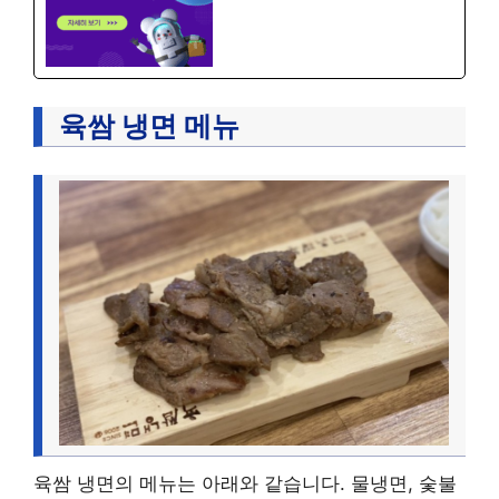
육쌈 냉면 메뉴
육쌈 냉면의 메뉴는 아래와 같습니다. 물냉면, 숯불