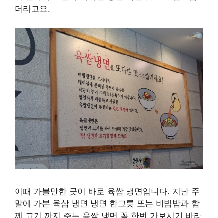
더라고요.
이때 가볼만한 곳이 바로 육쌈 냉면입니다. 지난 주
말에 가본 육삼 냉면 냉면 한그릇 또는 비빔밥과 함
께 고기 까지 주는 육쌈 냉면 꼭 한번 가보시기 바라