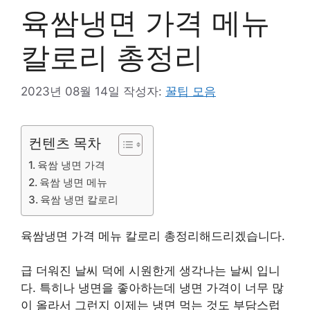
육쌈냉면 가격 메뉴
칼로리 총정리
2023년 08월 14일
작성자:
꿀팁 모음
컨텐츠 목차
육쌈 냉면 가격
육쌈 냉면 메뉴
육쌈 냉면 칼로리
육쌈냉면 가격 메뉴 칼로리 총정리해드리겠습니다.
급 더워진 날씨 덕에 시원한게 생각나는 날씨 입니
다. 특히나 냉면을 좋아하는데 냉면 가격이 너무 많
이 올라서 그런지 이제는 냉면 먹는 것도 부담스럽