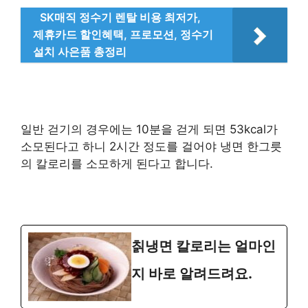
SK매직 정수기 렌탈 비용 최저가,
제휴카드 할인혜택, 프로모션, 정수기
설치 사은품 총정리
일반 걷기의 경우에는 10분을 걷게 되면 53kcal가
소모된다고 하니 2시간 정도를 걸어야 냉면 한그릇
의 칼로리를 소모하게 된다고 합니다.
칡냉면 칼로리는 얼마인
지 바로 알려드려요.