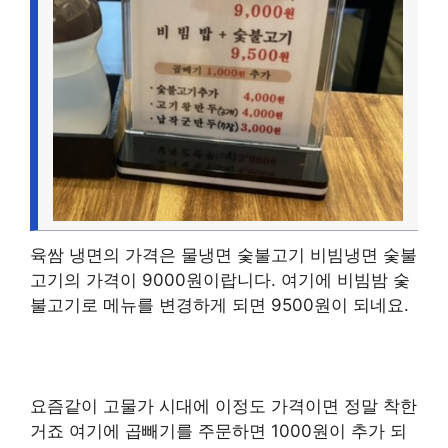
육쌈 냉면의 가격은 물냉면 숯불고기 비빔냉면 숯불
고기의 가격이 9000원이랍니다. 여기에 비빔밤 숯
불고기로 메뉴를 변경하게 되면 9500원이 되네요.
요즘같이 고물가 시대에 이정도 가격이면 정말 착한
거죠 여기에 곱빼기를 주문하면 1000원이 추가 되